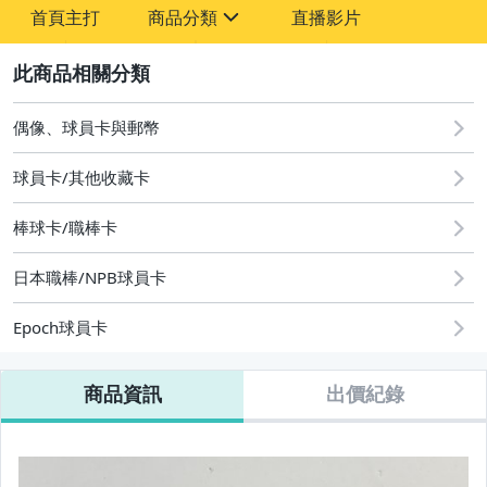
首頁主打
商品分類
直播影片
sign
2
其它
偶像、球員卡與郵幣
球員卡/其他收藏卡
棒球卡/職棒卡
日本職棒/NPB球員卡
Epoch球員卡
商品資訊
出價紀錄