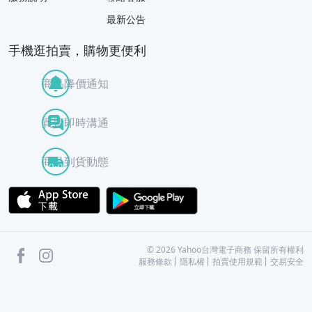
最新公告
手機逛拍賣，購物更便利
商品降價通知
買賣即時溝通
商品到貨動態
APP Store
Google Play
facebook
Instagram
©
2026
Yahoo台灣電子商務 保留所有權利
服務條款
隱私權
拍賣使用規範
交易安全