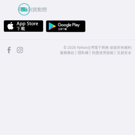
商品到貨動態
APP Store
Google Play
facebook
Instagram
©
2026
Yahoo台灣電子商務 保留所有權利
服務條款
隱私權
拍賣使用規範
交易安全