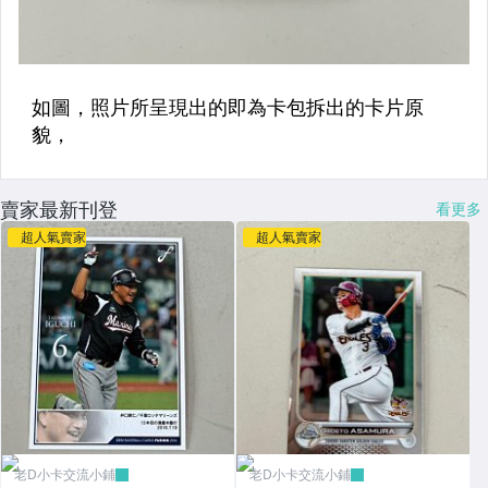
賣家最新刊登
看更多
超人氣賣家
超人氣賣家
老D小卡交流小鋪
老D小卡交流小鋪