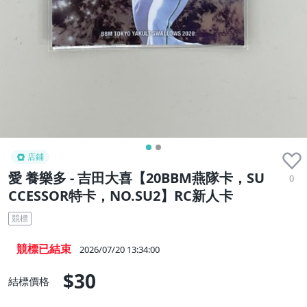
店鋪
愛 養樂多 - 吉田大喜【20BBM燕隊卡，SU
0
CCESSOR特卡，NO.SU2】RC新人卡
競標
競標已結束
2026/07/20 13:34:00
$30
結標價格