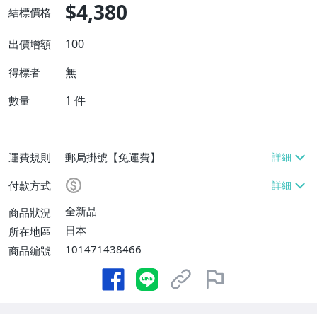
$4,380
結標價格
100
出價增額
無
得標者
1
件
數量
運費規則
郵局掛號【免運費】
付款方式
全新品
商品狀況
日本
所在地區
101471438466
商品編號