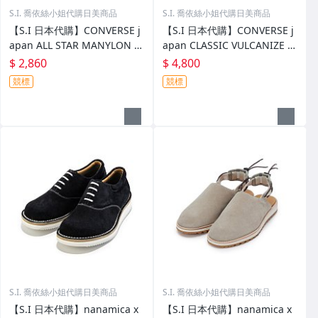
S.I. 喬依絲小姐代購日美商品
S.I. 喬依絲小姐代購日美商品
【S.I 日本代購】CONVERSE j
【S.I 日本代購】CONVERSE j
apan ALL STAR MANYLON O
apan CLASSIC VULCANIZE O
X
NE STAR AGED SUEDE AG
$ 2,860
$ 4,800
競標
競標
S.I. 喬依絲小姐代購日美商品
S.I. 喬依絲小姐代購日美商品
【S.I 日本代購】nanamica x
【S.I 日本代購】nanamica x