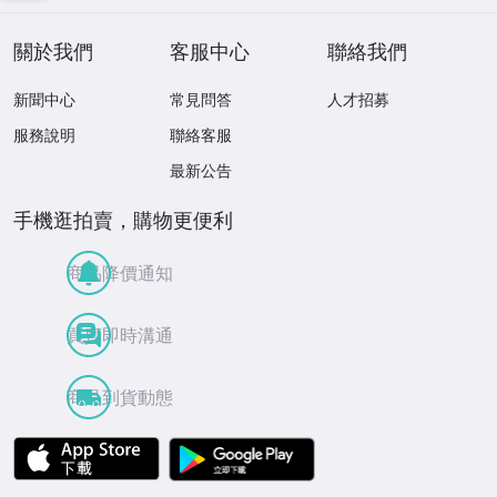
關於我們
客服中心
聯絡我們
新聞中心
常見問答
人才招募
服務說明
聯絡客服
最新公告
手機逛拍賣，購物更便利
商品降價通知
買賣即時溝通
商品到貨動態
APP Store
Google Play