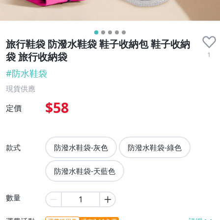
旅行鞋袋 防潑水鞋袋 鞋子收納包 鞋子收納
1
袋 旅行收納袋
#
防水鞋袋
現貨供應
$58
定價
款式
防潑水鞋袋-灰色
防潑水鞋袋-綠色
防潑水鞋袋-天藍色
數量