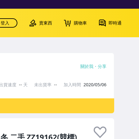
登入
賣東西
購物車
即時通
關於我
分享
出貨速度
--
天
未出貨率
--
加入時間
2020/05/06
二手 ZZ19162(競標)