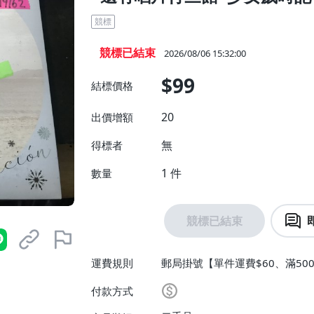
競標
競標已結束
2026/08/06 15:32:00
$99
結標價格
20
出價增額
無
得標者
1
件
數量
競標已結束
運費規則
郵局掛號【單件運費$60、滿500
付款方式