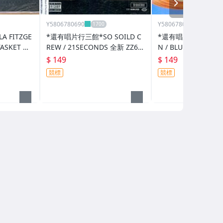
NEXT
Y5806780690
Y5806780690
 FITZGE
*還有唱片行三館*SO SOILD C
*還有唱片行三館*PARK
-TASKET 全
REW / 21SECONDS 全新 ZZ66
N / BLUE ANGEL 二
52需競標)
(需競標)
$ 149
$ 149
競標
競標