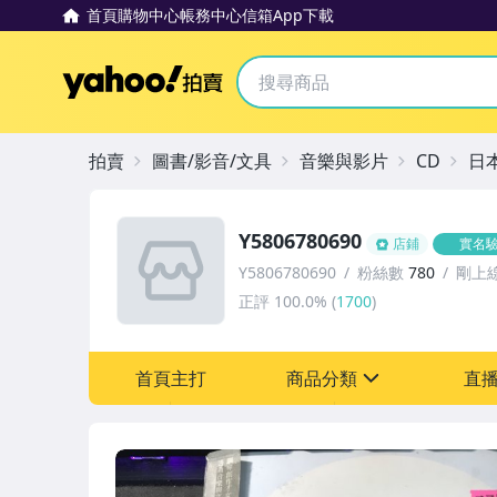
首頁
購物中心
帳務中心
信箱
App下載
Yahoo拍賣
拍賣
圖書/影音/文具
音樂與影片
CD
日
Y5806780690
店鋪
實名
Y5806780690
粉絲數
780
剛上
正評
100.0%
(
1700
)
首頁主打
商品分類
直
sign
其它