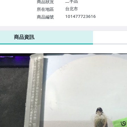
二手品
商品狀況
台北市
所在地區
101477723616
商品編號
商品資訊