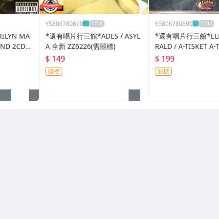
Y5806780690
Y5806780690
ILYN MA
*還有唱片行三館*ADES / ASYL
*還有唱片行三館*ELLA
END 2CD
A 全新 ZZ6226(需競標)
RALD / A-TISKET A
破)
新 ZZ15732(競標)
$ 149
$ 199
競標
競標