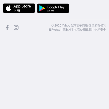
APP Store
Google Play
facebook
Instagram
©
2026
Yahoo台灣電子商務 保留所有權利
服務條款
隱私權
拍賣使用規範
交易安全