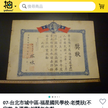
07-台北市城中區-福星國民學校-老獎狀(不
1