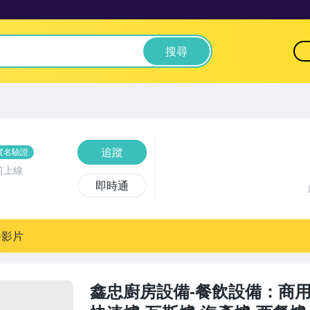
搜尋
追蹤
實名驗證
前上線
即時通
播影片
鑫忠廚房設備-餐飲設備：商用