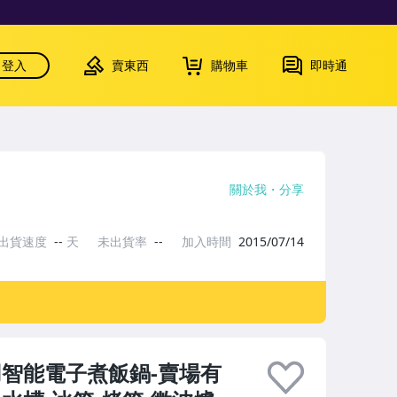
登入
賣東西
購物車
即時通
關於我
分享
出貨速度
--
天
未出貨率
--
加入時間
2015/07/14
智能電子煮飯鍋-賣場有