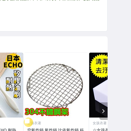
NEXT
女孩衣著
女孩衣著
HO 耐熱
空氣炸鍋 氣炸鍋 比依氣炸鍋 科
☆女孩衣著☆去汙清