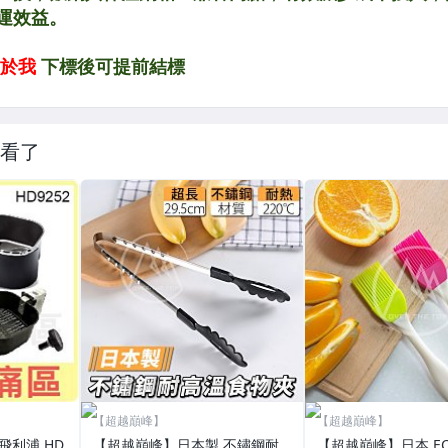
看了
【超越巔峰】
【超越巔峰】
S飛利浦 HD
【超越巔峰】日本製 不鏽鋼耐
【超越巔峰】日本 EC