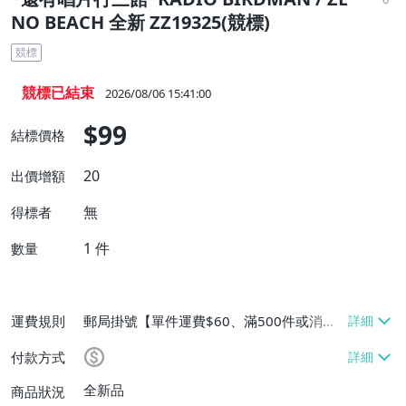
NO BEACH 全新 ZZ19325(競標)
競標
競標已結束
2026/08/06 15:41:00
$99
結標價格
20
出價增額
無
得標者
1
件
數量
運費規則
郵局掛號【單件運費$60、滿500件或消費
滿$20000免運費】
付款方式
全新品
商品狀況