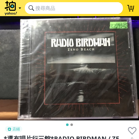
店鋪
*還有唱片行三館*RADIO BIRDMAN / ZE
0