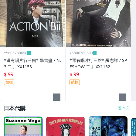
Y5806780690
Y5806780690
*還有唱片行三館* 畢書盡 / N.
*還有唱片行三館* 羅志祥 / SP
3 二手 XX1153
ESHOW 二手 XX1152
$ 99
$ 99
競標
競標
日本代購
看全部