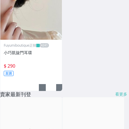
Fuyumiboutique正韓
小巧凱旋門耳環
$ 290
直購
賣家最新刊登
看更多