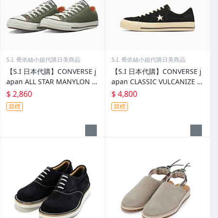
S.I. 喬依絲小姐代購日美商品
S.I. 喬依絲小姐代購日美商品
【S.I 日本代購】CONVERSE j
【S.I 日本代購】CONVERSE j
apan ALL STAR MANYLON O
apan CLASSIC VULCANIZE O
X
NE STAR AGED SUEDE AG
$ 2,860
$ 4,800
競標
競標