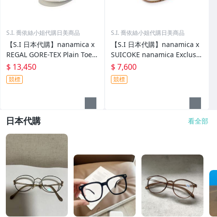
S.I. 喬依絲小姐代購日美商品
S.I. 喬依絲小姐代購日美商品
【S.I 日本代購】nanamica x
【S.I 日本代購】nanamica x
REGAL GORE-TEX Plain Toe S
SUICOKE nanamica Exclusiv
hoes
e FL Slides
$ 13,450
$ 7,600
競標
競標
日本代購
看全部