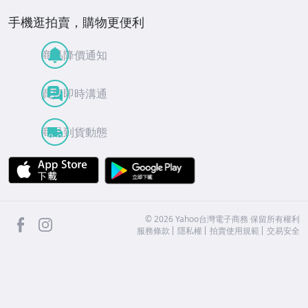
手機逛拍賣，購物更便利
商品降價通知
買賣即時溝通
商品到貨動態
APP Store
Google Play
facebook
Instagram
©
2026
Yahoo台灣電子商務 保留所有權利
服務條款
隱私權
拍賣使用規範
交易安全