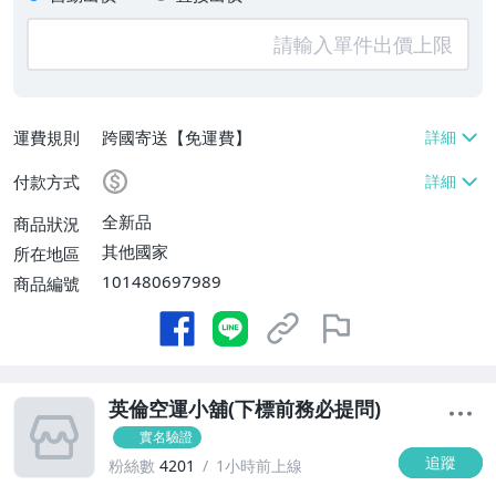
運費規則
跨國寄送【免運費】
付款方式
全新品
商品狀況
其他國家
所在地區
101480697989
商品編號
英倫空運小舖(下標前務必提問)
實名驗證
追蹤
粉絲數
4201
1小時前上線
-