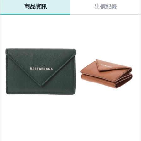
家電與影音視聽
商品資訊
出價紀錄
運動、戶外與休閒