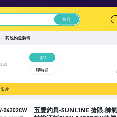
搜尋
其他釣魚裝備
追蹤
前上線
即時通
播影片
五豐釣具-SUNLINE 搶眼.