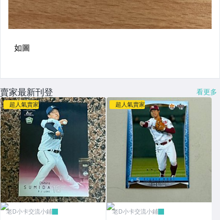
賣家最新刊登
看更多
超人氣賣家
超人氣賣家
老D小卡交流小鋪
老D小卡交流小鋪