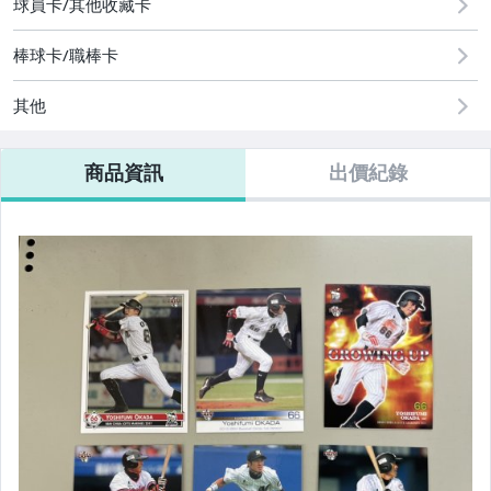
球員卡/其他收藏卡
棒球卡/職棒卡
其他
商品資訊
出價紀錄