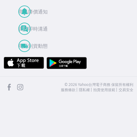
商品降價通知
買賣即時溝通
商品到貨動態
APP Store
Google Play
facebook
Instagram
©
2026
Yahoo台灣電子商務 保留所有權利
服務條款
隱私權
拍賣使用規範
交易安全