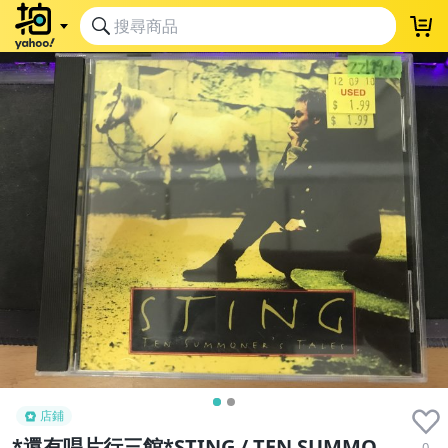
店鋪
*還有唱片行三館*STING / TEN SUMMO
0