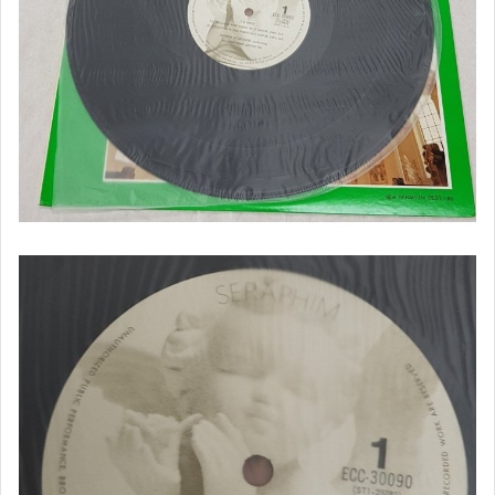
。日本有田燒。
。三枝惣太郎作品。
。日本進口杯盤組。
。日本額装縁起物。
。日本玻璃製品。
。皇家哥本哈根。
。LP唱片-日本音樂。
。LP唱片-西洋音樂。
。LP唱片-交響樂。
。CD唱片-西洋音樂。
。CD唱片-日韓音樂。