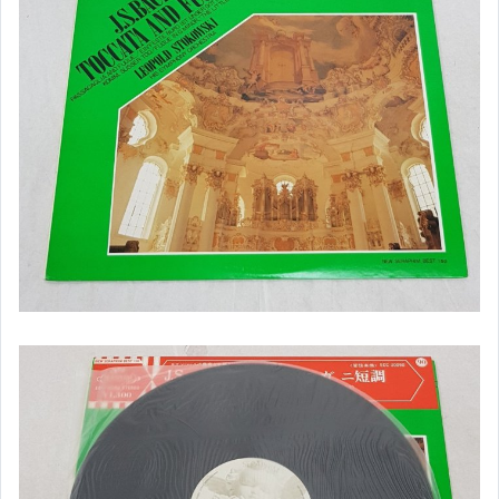
。日本花瓶。
。日本老件。
。日本香爐。
。日本花道道具。
。日本木製花台。
。日本漆器。
。日本陶器。
。日本瓷器。
。日本掛畫。
。日本香蘭社。
。日本美濃燒。