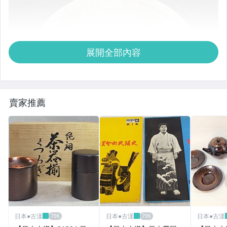
展開全部內容
賣家推薦
日本●古漾
日本●古漾
日本●古漾