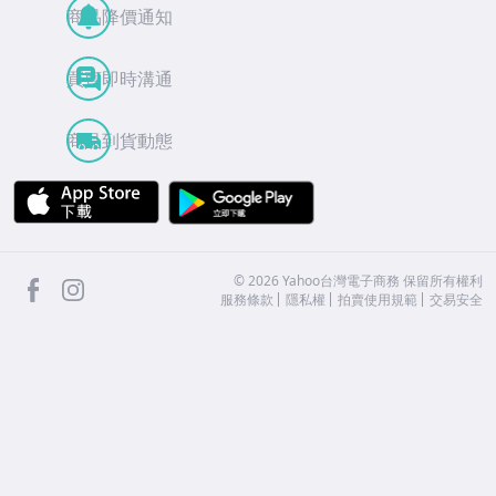
商品降價通知
買賣即時溝通
商品到貨動態
APP Store
Google Play
facebook
Instagram
©
2026
Yahoo台灣電子商務 保留所有權利
服務條款
隱私權
拍賣使用規範
交易安全