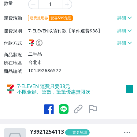
數量
運費活動
運費抵用券
驚喜$99免運
運費規則
7-ELEVEN取貨付款【單件運費$38】
付款方式
二手品
商品狀況
台北市
所在地區
101492686572
商品編號
7-ELEVEN 運費只要
38
元
不限金額、筆數，筆筆優惠無限次！
Y3921254113
實名驗證