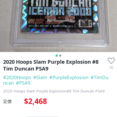
2020 Hoops Slam Purple Explosion #8
20
Tim Duncan PSA9
#
2020Hoops
#
Slam
#
PurpleExplosion
#
TimDu
ncan
#
PSA9
2020 Hoops Slam Purple Explosion#8 Tim Duncan PSA9
$2,468
定價