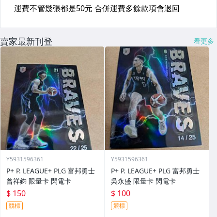
賣家最新刊登
看更多
Y5931596361
Y5931596361
P+ P. LEAGUE+ PLG 富邦勇士
P+ P. LEAGUE+ PLG 富邦勇士
曾祥鈞 限量卡 閃電卡
吳永盛 限量卡 閃電卡
$ 150
$ 100
競標
競標