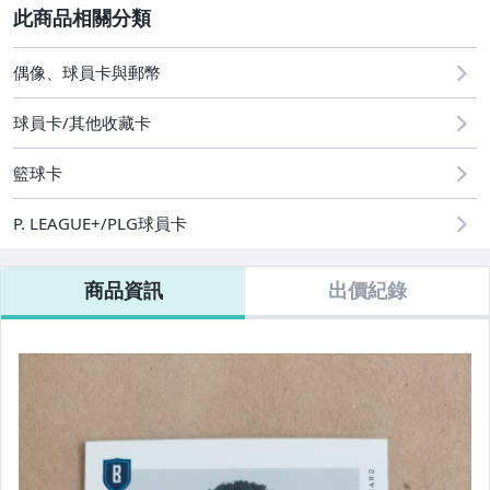
2
偶像、球員卡與郵幣
偶像、球員卡與郵幣
球員卡/其他收藏卡
籃球卡
P. LEAGUE+/PLG球員卡
商品資訊
出價紀錄