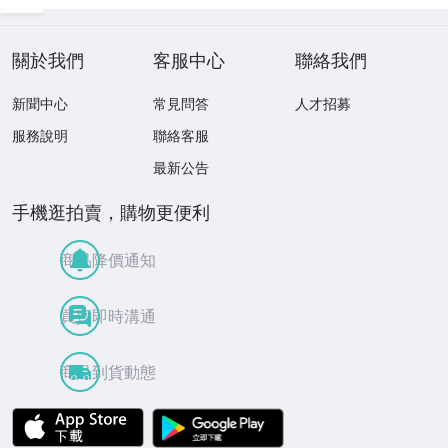
關於我們
客服中心
聯絡我們
新聞中心
常見問答
人才招募
服務說明
聯絡客服
最新公告
手機逛拍賣，購物更便利
商品降價通知
買賣即時溝通
商品到貨動態
APP Store
Google Play