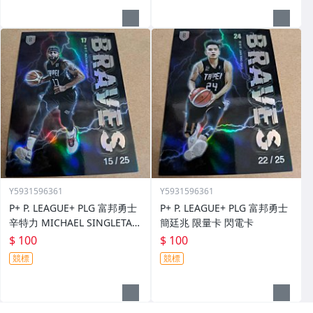
Y5931596361
Y5931596361
P+ P. LEAGUE+ PLG 富邦勇士
P+ P. LEAGUE+ PLG 富邦勇士
辛特力 MICHAEL SINGLETAR
簡廷兆 限量卡 閃電卡
Y 限量卡 閃電卡
$ 100
$ 100
競標
競標