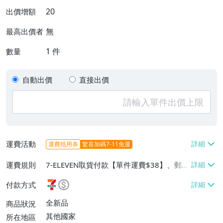
20
出價增額
無
最高出價者
1
件
數量
自動出價
直接出價
運費活動
運費抵用券
驚喜加碼7-11免運
運費規則
7-ELEVEN取貨付款【單件運費$38】、郵局
掛號【單件運費$60】
付款方式
全新品
商品狀況
其他國家
所在地區