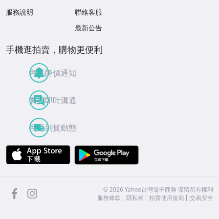
服務說明
聯絡客服
最新公告
手機逛拍賣，購物更便利
商品降價通知
買賣即時溝通
商品到貨動態
APP Store
Google Play
facebook
Instagram
©
2026
Yahoo台灣電子商務 保留所有權利
服務條款
隱私權
拍賣使用規範
交易安全