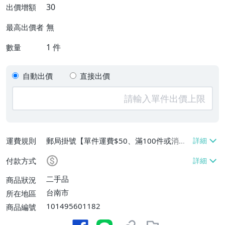
30
出價增額
無
最高出價者
1
件
數量
自動出價
直接出價
運費規則
郵局掛號【單件運費$50、滿100件或消費
滿$100000免運費】
付款方式
二手品
商品狀況
台南市
所在地區
101495601182
商品編號