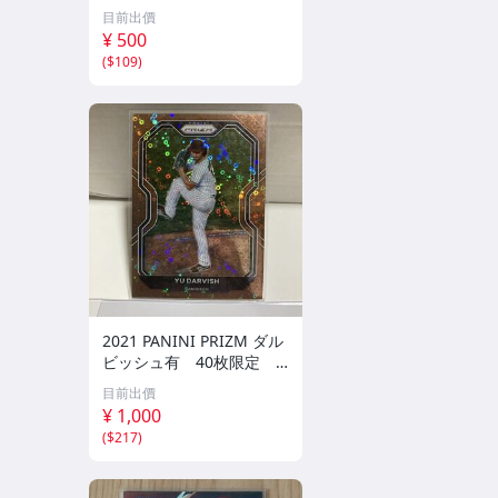
シリアルカード パドレス
目前出價
¥ 500
(
$109
)
2021 PANINI PRIZM ダル
ビッシュ有 40枚限定
シリアルカード パドレス
目前出價
¥ 1,000
(
$217
)