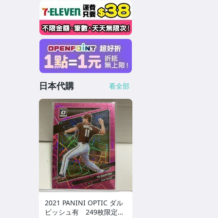
日本代購
看全部
2021 PANINI OPTIC ダル
ビッシュ有 249枚限定