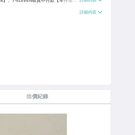
38】、7-ELEVEN取貨不付款【單件運費
60、消費滿$1000免運費】、郵局掛號
滿$700免運費】、低溫配送【單件運費
出價紀錄