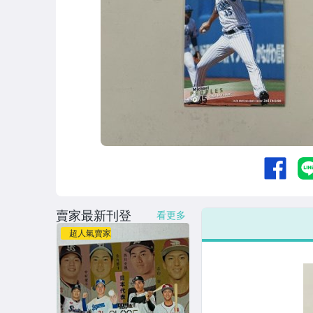
賣家最新刊登
看更多
超人氣賣家