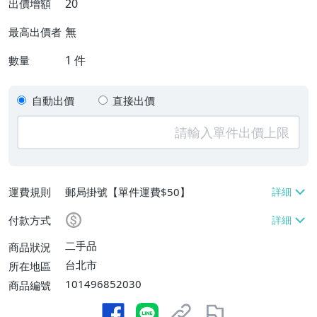
20
出價增額
無
最高出價者
1
件
數量
自動出價
直接出價
運費規則
郵局掛號【單件運費$50】
付款方式
二手品
商品狀況
台北市
所在地區
101496852030
商品編號