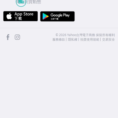
商品到貨動態
APP Store
Google Play
facebook
Instagram
©
2026
Yahoo台灣電子商務 保留所有權利
服務條款
隱私權
拍賣使用規範
交易安全