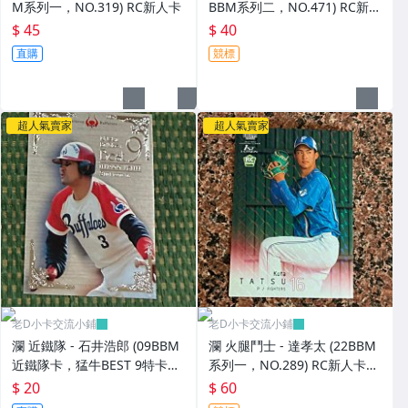
M系列一，NO.319) RC新人卡
BBM系列二，NO.471) RC新人
卡
$ 45
$ 40
直購
競標
超人氣賣家
超人氣賣家
老D小卡交流小鋪
老D小卡交流小鋪
瀾 近鐵隊 - 石井浩郎 (09BBM
瀾 火腿鬥士 - 達孝太 (22BBM
近鐵隊卡，猛牛BEST 9特卡，
系列一，NO.289) RC新人卡
NO.B3) 狼主
亮面卡
$ 20
$ 60