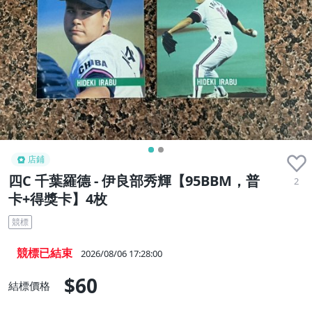
店鋪
四C 千葉羅德 - 伊良部秀輝【95BBM，普
2
卡+得獎卡】4枚
競標
競標已結束
2026/08/06 17:28:00
$60
結標價格