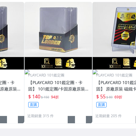
PLAYCARD 101鑑定團
PLAYCARD 101鑑定團
定團 - 卡
【PLAYCARD 101鑑定團 - 卡
【PLAYCARD 101鑑
固原廠原裝
固】 101鑑定團/卡固原廠原裝
固】 原廠原裝 磁鐵卡
寸：35pt
一般卡夾 / 塑膠殼 尺寸：55pt
殼 尺寸：130pt / CP
$ 140
$ 55
94折
69折
$ 150
$ 80
直購
直購
近期銷量 315 件
近期銷量 205 件