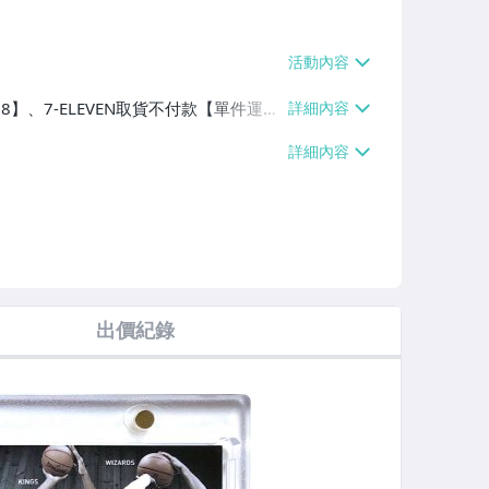
38】、7-ELEVEN取貨不付款【單件運費
、滿20件或消費滿$50000免運費】
出價紀錄