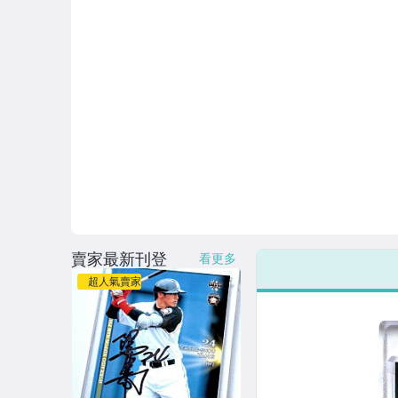
賣家最新刊登
看更多
超人氣賣家