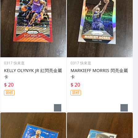
0317 快來逛
0317 快來逛
KELLY OLYNYK JR 紅閃亮金屬
MARKIEFF MORRIS 閃亮金屬
卡
卡
$ 20
$ 20
競標
競標