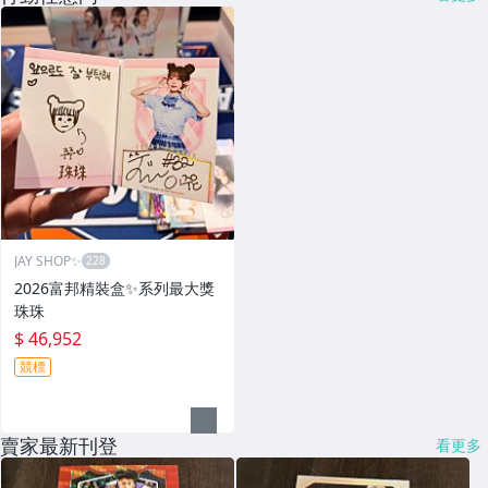
JAY SHOP✨
2026富邦精裝盒✨系列最大獎
珠珠
$ 46,952
競標
賣家最新刊登
看更多