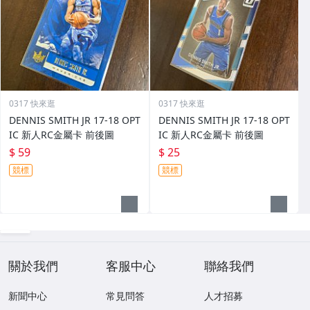
0317 快來逛
0317 快來逛
DENNIS SMITH JR 17-18 OPT
DENNIS SMITH JR 17-18 OPT
IC 新人RC金屬卡 前後圖
IC 新人RC金屬卡 前後圖
$ 59
$ 25
競標
競標
關於我們
客服中心
聯絡我們
新聞中心
常見問答
人才招募