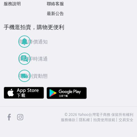
服務說明
聯絡客服
最新公告
手機逛拍賣，購物更便利
商品降價通知
買賣即時溝通
商品到貨動態
APP Store
Google Play
facebook
Instagram
©
2026
Yahoo台灣電子商務 保留所有權利
服務條款
隱私權
拍賣使用規範
交易安全