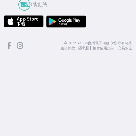
商品到貨動態
APP Store
Google Play
facebook
Instagram
©
2026
Yahoo台灣電子商務 保留所有權利
服務條款
隱私權
拍賣使用規範
交易安全