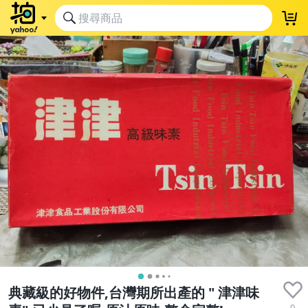
典藏級的好物件,台灣期所出產的 " 津津味
0