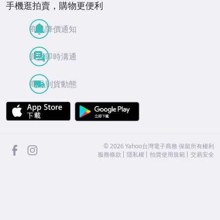
手機逛拍賣，購物更便利
商品降價通知
買賣即時溝通
商品到貨動態
APP Store
Google Play
facebook
Instagram
©
2026
Yahoo台灣電子商務 保留所有權利
服務條款
隱私權
拍賣使用規範
交易安全