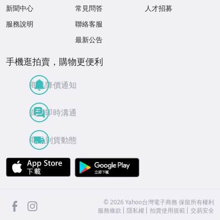
新聞中心
常見問答
人才招募
服務說明
聯絡客服
最新公告
手機逛拍賣，購物更便利
商品降價通知
買賣即時溝通
商品到貨動態
APP Store
Google Play
facebook
Instagram
©
2026
Yahoo台灣電子商務 保留所有權利
服務條款
隱私權
拍賣使用規範
交易安全