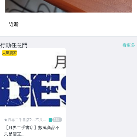
行動任意門
看更多
人氣賣家
★月界二手書店2～不只是
便宜...★
【月界二手書店】數萬商品不
只是便宜…