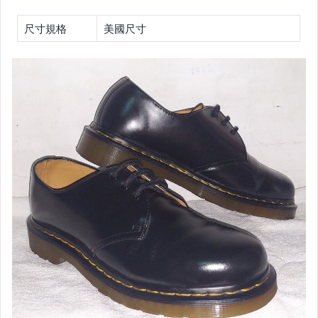
女包精品與女鞋
尺寸規格
美國尺寸
家電與影音視聽
運動、戶外與休閒