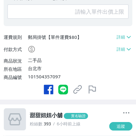
運費規則
郵局掛號【單件運費$80】
付款方式
二手品
商品狀況
台北市
所在地區
101504357097
商品編號
甜甜妞妞小舖
實名驗證
粉絲數
393
6小時前上線
追蹤
-