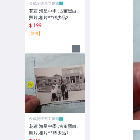
金成記懷舊文獻館
花蓮 海星中學 ,古董黑白,
照片,相片**稀少品2
$ 199
競標
金成記懷舊文獻館
花蓮 海星中學 ,古董黑白,
照片,相片**稀少品1