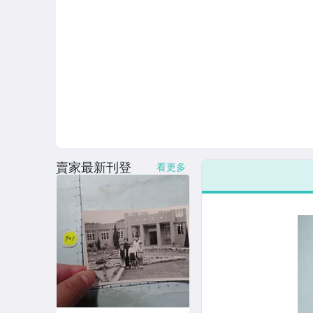
賣家最新刊登
看更多