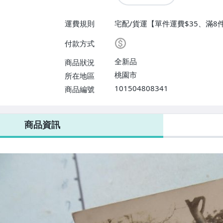
運費規則
宅配/貨運【單件運費$35、滿8
【單件運費$35、滿8件或消費滿$
付款方式
全新品
商品狀況
桃園市
所在地區
101504808341
商品編號
商品資訊