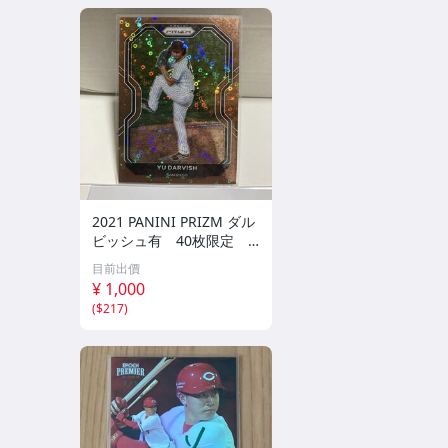
2021 PANINI PRIZM ダル
ビッシュ有 40枚限定
シリアルカード パドレス
目前出價
¥ 1,000
(
$217
)