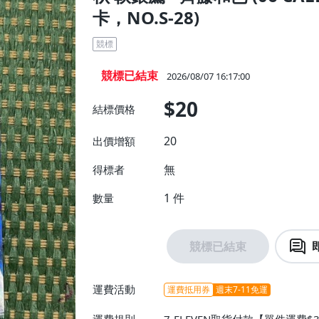
卡，NO.S-28)
競標
競標已結束
2026/08/07 16:17:00
$20
結標價格
20
出價增額
無
得標者
1
件
數量
競標已結束
運費活動
運費抵用券
週末7-11免運