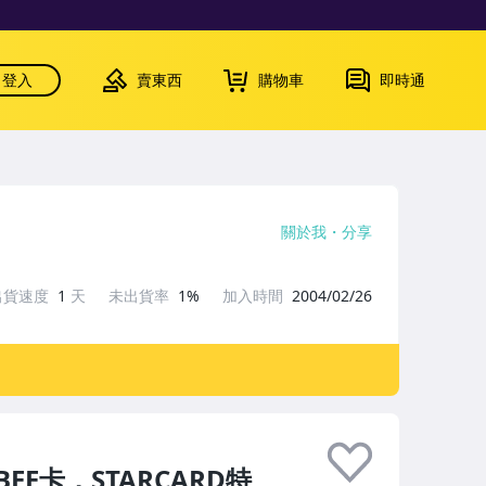
登入
賣東西
購物車
即時通
關於我
分享
出貨速度
1
天
未出貨率
1%
加入時間
2004/02/26
LBEE卡，STARCARD特