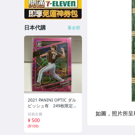
日本代購
看全部
2021 PANINI OPTIC ダル
ビッシュ有 249枚限定
シリアルカード パドレス
目前出價
¥ 500
(
$109
)