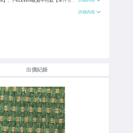
38】、7-ELEVEN取貨不付款【單件運費
60、消費滿$1000免運費】、郵局掛號
滿$700免運費】、低溫配送【單件運費
出價紀錄