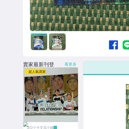
賣家最新刊登
看更多
超人氣賣家
老D小卡交流小鋪