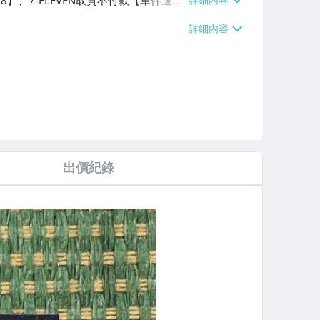
38】、7-ELEVEN取貨不付款【單件運費
60、消費滿$1000免運費】、郵局掛號
滿$700免運費】、低溫配送【單件運費
出價紀錄