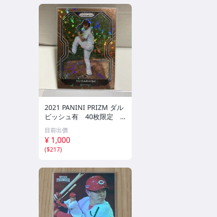
2021 PANINI PRIZM ダル
ビッシュ有 40枚限定
シリアルカード パドレス
目前出價
¥ 1,000
(
$217
)