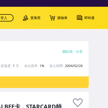
登入
賣東西
購物車
即時通
關於我
分享
出貨速度
1
天
未出貨率
1%
加入時間
2004/02/26
ALBEE卡，STARCARD特