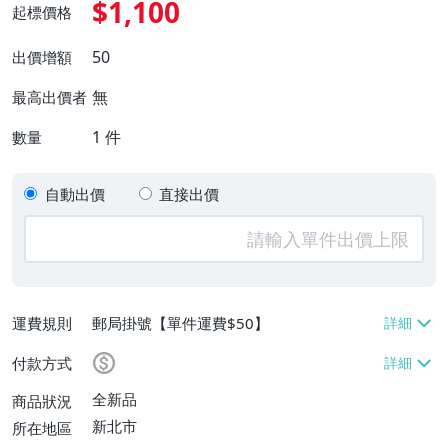
$1,100
起標價格
50
出價增額
無
最高出價者
1
件
數量
自動出價
直接出價
運費規則
郵局掛號【單件運費$50】
付款方式
全新品
商品狀況
新北市
所在地區