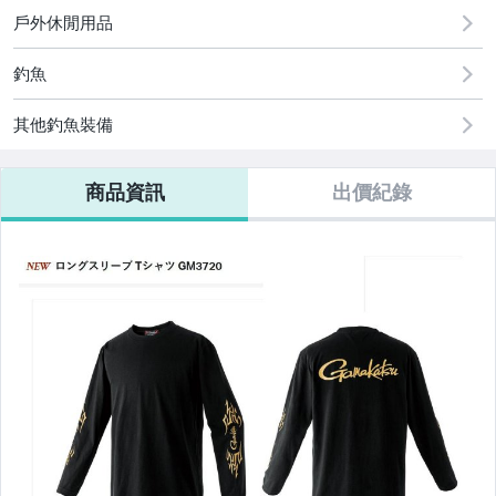
戶外休閒用品
釣魚
其他釣魚裝備
商品資訊
出價紀錄