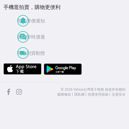
手機逛拍賣，購物更便利
商品降價通知
買賣即時溝通
商品到貨動態
APP Store
Google Play
facebook
Instagram
©
2026
Yahoo台灣電子商務 保留所有權利
服務條款
隱私權
拍賣使用規範
交易安全