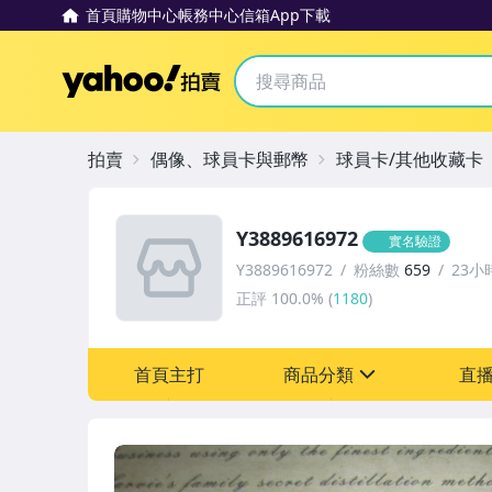
首頁
購物中心
帳務中心
信箱
App下載
Yahoo拍賣
拍賣
偶像、球員卡與郵幣
球員卡/其他收藏卡
Y3889616972
實名驗證
Y3889616972
粉絲數
659
23小
正評
100.0%
(
1180
)
首頁主打
商品分類
直
sign
偶像、球員卡與郵幣