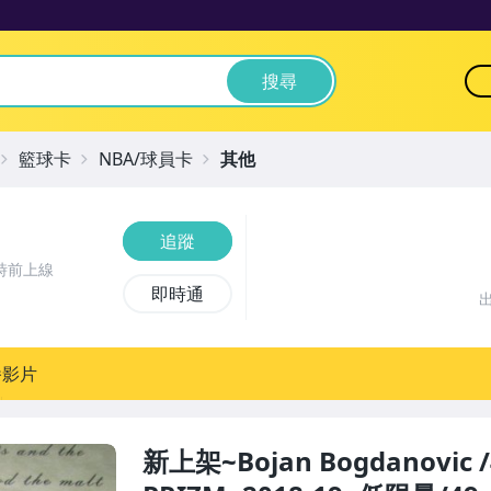
搜尋
籃球卡
NBA/球員卡
其他
追蹤
時前上線
即時通
播影片
新上架~Bojan Bogdanovic