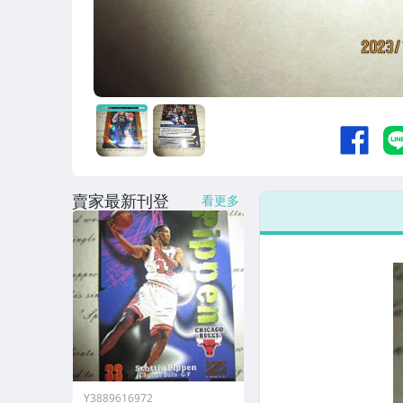
賣家最新刊登
看更多
Y3889616972