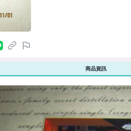
7-ELEVEN 運費只要
38
元
不限金額、筆數，筆筆優惠無限次！
商品資訊