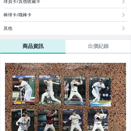
球員卡/其他收藏卡
棒球卡/職棒卡
其他
商品資訊
出價紀錄