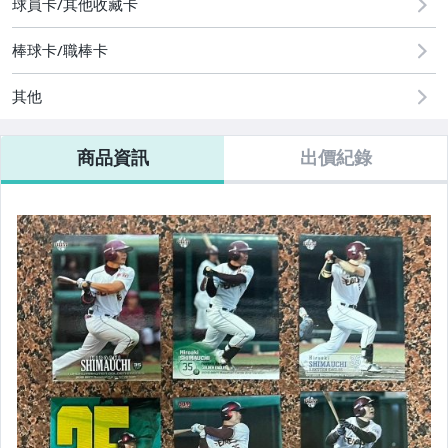
球員卡/其他收藏卡
棒球卡/職棒卡
其他
商品資訊
出價紀錄