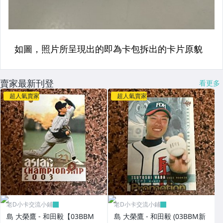
賣家最新刊登
看更多
超人氣賣家
超人氣賣家
老D小卡交流小鋪
老D小卡交流小鋪
島 大榮鷹 - 和田毅【03BBM
島 大榮鷹 - 和田毅 (03BBM新