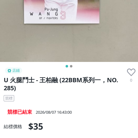
店鋪
U 火腿鬥士 - 王柏融 (22BBM系列一，NO.
0
285)
競標
競標已結束
2026/08/07 16:43:00
$35
結標價格