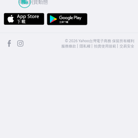
商品到貨動態
APP Store
Google Play
facebook
Instagram
©
2026
Yahoo台灣電子商務 保留所有權利
服務條款
隱私權
拍賣使用規範
交易安全