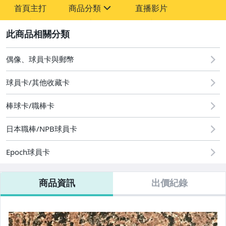
首頁主打
商品分類
直播影片
sign
2
其它
偶像、球員卡與郵幣
球員卡/其他收藏卡
棒球卡/職棒卡
日本職棒/NPB球員卡
Epoch球員卡
商品資訊
出價紀錄