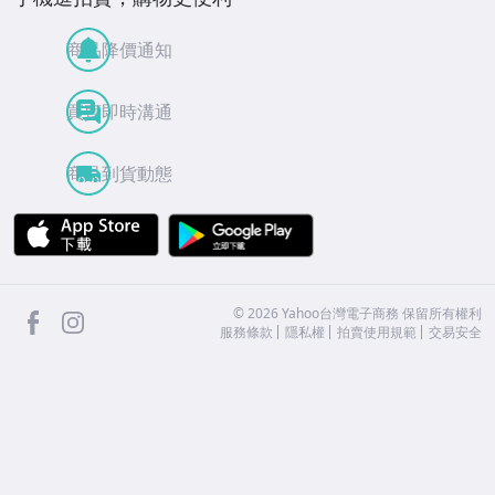
商品降價通知
買賣即時溝通
商品到貨動態
APP Store
Google Play
facebook
Instagram
©
2026
Yahoo台灣電子商務 保留所有權利
服務條款
隱私權
拍賣使用規範
交易安全