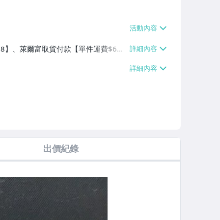
$38】、萊爾富取貨付款【單件運費$6
100件或消費滿$10000免運費】
出價紀錄