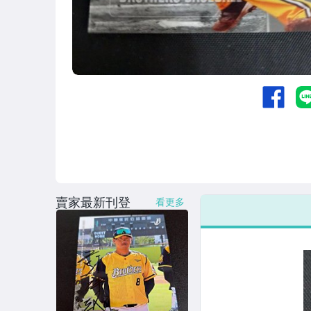
賣家最新刊登
看更多