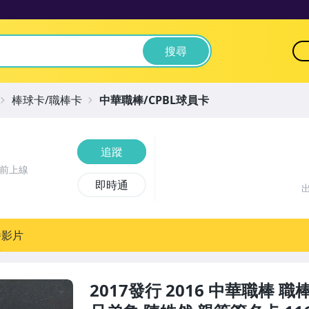
搜尋
棒球卡/職棒卡
中華職棒/CPBL球員卡
追蹤
時前上線
即時通
播影片
2017發行 2016 中華職棒 