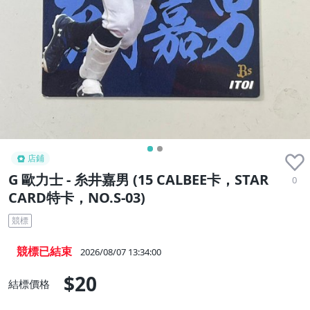
店鋪
G 歐力士 - 糸井嘉男 (15 CALBEE卡，STAR
0
CARD特卡，NO.S-03)
競標
競標已結束
2026/08/07 13:34:00
$20
結標價格