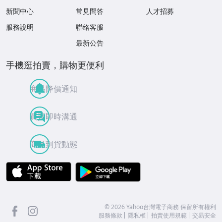
新聞中心
常見問答
人才招募
服務說明
聯絡客服
最新公告
手機逛拍賣，購物更便利
商品降價通知
買賣即時溝通
商品到貨動態
APP Store
Google Play
facebook
Instagram
©
2026
Yahoo台灣電子商務 保留所有權利
服務條款
隱私權
拍賣使用規範
交易安全