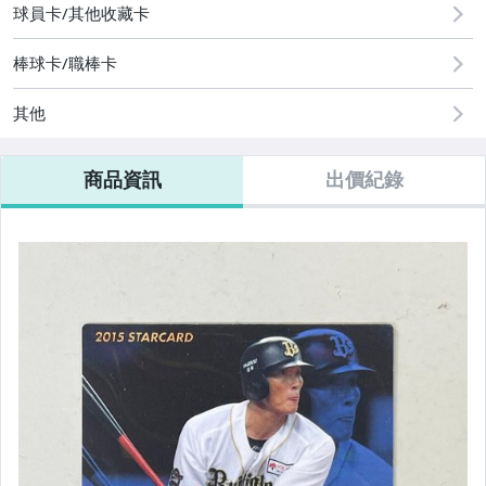
球員卡/其他收藏卡
棒球卡/職棒卡
其他
商品資訊
出價紀錄