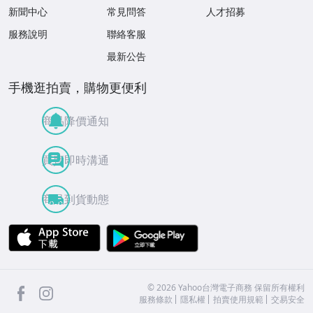
新聞中心
常見問答
人才招募
服務說明
聯絡客服
最新公告
手機逛拍賣，購物更便利
商品降價通知
買賣即時溝通
商品到貨動態
APP Store
Google Play
facebook
Instagram
©
2026
Yahoo台灣電子商務 保留所有權利
服務條款
隱私權
拍賣使用規範
交易安全