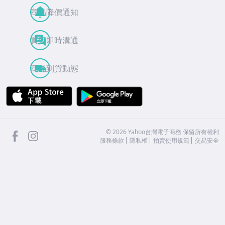
商品降價通知
買賣即時溝通
商品到貨動態
APP Store
Google Play
facebook
Instagram
©
2026
Yahoo台灣電子商務 保留所有權利
服務條款
隱私權
拍賣使用規範
交易安全