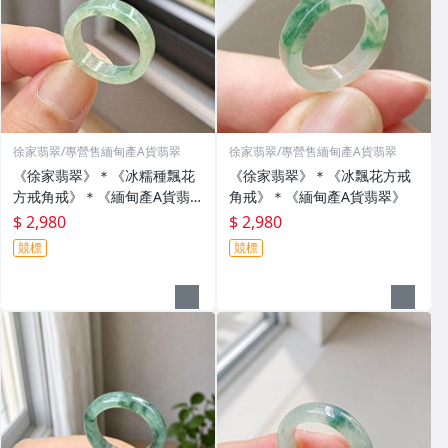
徐家翡翠/專營售緬甸產A貨翡翠
徐家翡翠/專營售緬甸產A貨翡翠
《徐家翡翠》＊《冰糯種飄花
《徐家翡翠》＊《冰飄花方戒
方戒角戒》＊《緬甸產A貨翡
角戒》＊《緬甸產A貨翡翠》
翠》
$ 2,980
$ 2,980
競標
競標