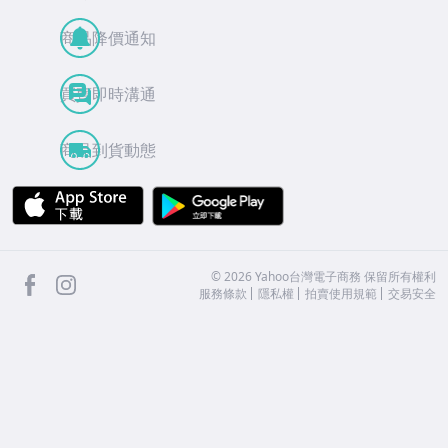
商品降價通知
買賣即時溝通
商品到貨動態
APP Store
Google Play
facebook
Instagram
©
2026
Yahoo台灣電子商務 保留所有權利
服務條款
隱私權
拍賣使用規範
交易安全