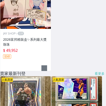
JAY SHOP✨
2026富邦精裝盒✨系列最大獎
珠珠
$ 49,952
競標
賣家最新刊登
看更多
人氣賣家
人氣賣家