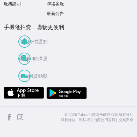
服務說明
聯絡客服
最新公告
手機逛拍賣，購物更便利
商品降價通知
買賣即時溝通
商品到貨動態
APP Store
Google Play
facebook
Instagram
©
2026
Yahoo台灣電子商務 保留所有權利
服務條款
隱私權
拍賣使用規範
交易安全