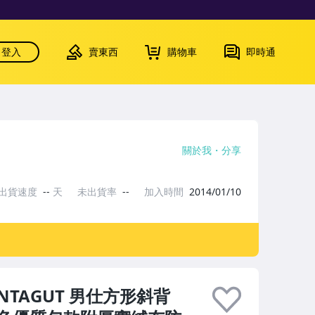
登入
賣東西
購物車
即時通
關於我
分享
出貨速度
--
天
未出貨率
--
加入時間
2014/01/10
TAGUT 男仕方形斜背