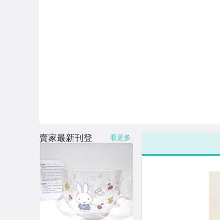
男性精品與服飾
偶像、球員卡與郵幣
女裝與服飾配件
手錶與飾品配件
女包精品與女鞋
家電與影音視聽
美食與地方特產
賣家最新刊登
看更多