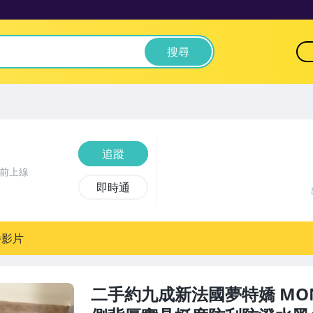
搜尋
追蹤
時前上線
即時通
播影片
二手約九成新法國夢特嬌 MON