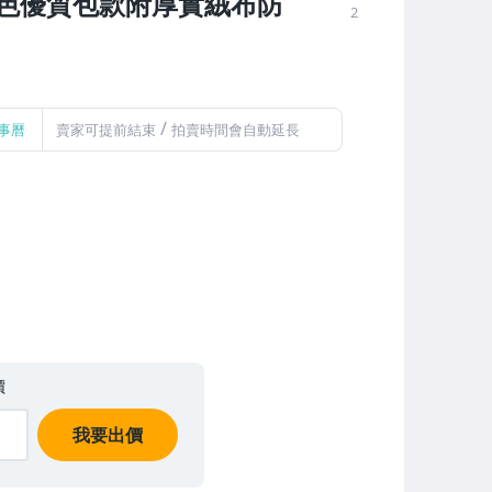
色優質包款附厚實絨布防
2
/
事曆
賣家可提前結束
拍賣時間會自動延長
價
我要出價