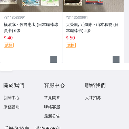
Y3113588991
Y3113588991
橫濱隊 - 佐野惠太 (日本職棒球
大榮鷹, 近鐵隊 - 山本和範 (日
員卡) 6張
本職棒卡) 5張
$ 40
$ 50
競標
競標
關於我們
客服中心
聯絡我們
新聞中心
常見問答
人才招募
服務說明
聯絡客服
最新公告
手機逛拍賣，購物更便利