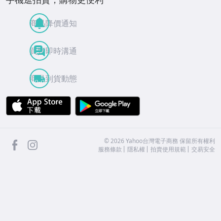
商品降價通知
買賣即時溝通
商品到貨動態
APP Store
Google Play
facebook
Instagram
©
2026
Yahoo台灣電子商務 保留所有權利
服務條款
隱私權
拍賣使用規範
交易安全