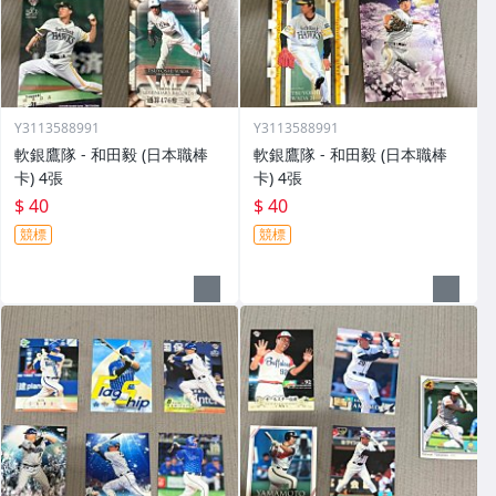
Y3113588991
Y3113588991
軟銀鷹隊 - 和田毅 (日本職棒
軟銀鷹隊 - 和田毅 (日本職棒
卡) 4張
卡) 4張
$ 40
$ 40
競標
競標