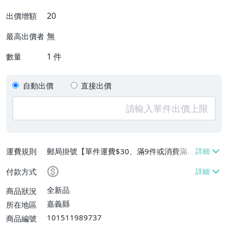
20
出價增額
無
最高出價者
1
件
數量
自動出價
直接出價
運費規則
郵局掛號【單件運費$30、滿9件或消費滿
$600免運費】
付款方式
全新品
商品狀況
嘉義縣
所在地區
101511989737
商品編號