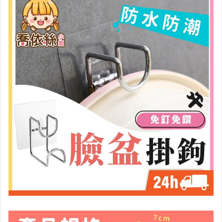
居家、家具與園藝
玩具、模型與公仔
女裝與服飾配件
男性精品與服飾
手錶與飾品配件
女包精品與女鞋
家電與影音視聽