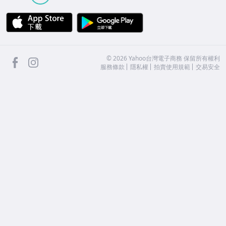
APP Store
Google Play
facebook
Instagram
©
2026
Yahoo台灣電子商務 保留所有權利
服務條款
隱私權
拍賣使用規範
交易安全