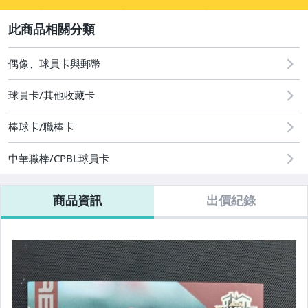
sign
2
偶像、球員卡與郵幣
偶像、球員卡與郵幣
球員卡/其他收藏卡
棒球卡/職棒卡
中華職棒/CPBL球員卡
商品資訊
出價紀錄