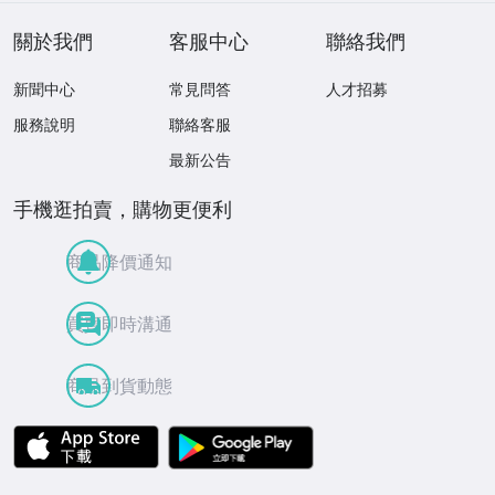
關於我們
客服中心
聯絡我們
新聞中心
常見問答
人才招募
服務說明
聯絡客服
最新公告
手機逛拍賣，購物更便利
商品降價通知
買賣即時溝通
商品到貨動態
APP Store
Google Play