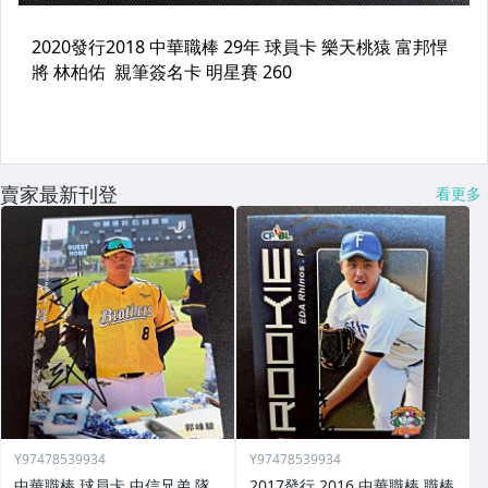
賣家最新刊登
看更多
Y97478539934
Y97478539934
中華職棒 球員卡 中信兄弟 隊
2017發行 2016 中華職棒 職棒