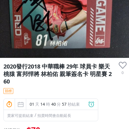
2020發行2018 中華職棒 29年 球員卡 樂天
0
桃猿 富邦悍將 林柏佑 親筆簽名卡 明星賽 2
60
競標
01
天
14
時
40
分
57
秒結束
/
賣家可提前結束
拍賣時間會自動延長