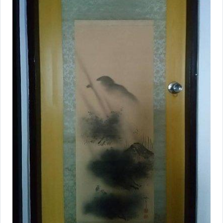
女包精品與女鞋
家電與影音視聽