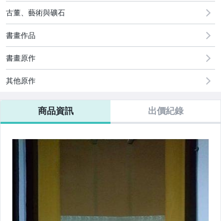
2
圖書/影音/文具
古董、藝術與礦石
古董、藝術與礦石
書畫作品
手機、配件與通訊
書畫原作
運動、戶外與休閒
其他原作
電玩遊戲與主機
商品資訊
出價紀錄
玩具、模型與公仔
居家、家具與園藝
偶像、球員卡與郵幣
女裝與服飾配件
男性精品與服飾
手錶與飾品配件