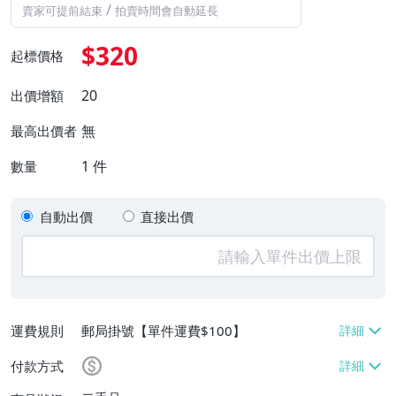
/
賣家可提前結束
拍賣時間會自動延長
$320
起標價格
20
出價增額
無
最高出價者
1
件
數量
自動出價
直接出價
運費規則
郵局掛號【單件運費$100】
付款方式