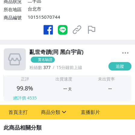
二手品
商品狀況
台北市
所在地區
101515070744
商品編號
亂世奇蹟(同 黑白宇宙)
實名驗證
追蹤
粉絲數
377
15分鐘前上線
-
-
正評
出貨速度
未出貨率
99.8%
--
--
天
總評價
4535
-
首頁主打
商品分類
直播影片
-
sign