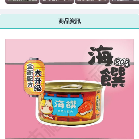
+鮮蝦 80g」貓
+柴魚 80g」貓
+雞肉 80g」貓
+人工蟹肉
咪罐頭 貓食 白
咪罐頭 貓食 白
咪罐頭 貓食 白
80g」貓咪罐頭
肉罐 頂級鮪魚
肉罐 頂級鮪魚
肉罐 頂級鮪魚
貓食 白肉罐 頂
商品資訊
【MJ^C03-
【MJ^C03-
【MJ^C03-
級鮪魚
02/05】
02/03】
02/06】
【MJ^C03-
02/07】