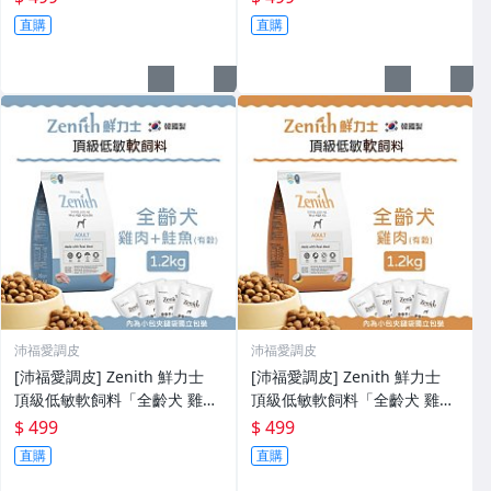
料 狗飼料 成犬飼料【AP^D01-
料 狗飼料 成犬飼料【AP^D01-
直購
直購
25/01】
24/01】
沛福愛調皮
沛福愛調皮
[沛福愛調皮] Zenith 鮮力士
[沛福愛調皮] Zenith 鮮力士
頂級低敏軟飼料「全齡犬 雞肉
頂級低敏軟飼料「全齡犬 雞肉
+鮭魚 1.2kg(有榖)」全齡犬飼
1.2kg(有榖)」全齡犬飼料 狗飼
$ 499
$ 499
料 狗飼料 成犬飼料【AP^D01-
料 成犬飼料【AP^D01-22/0
直購
直購
23/01】
1】