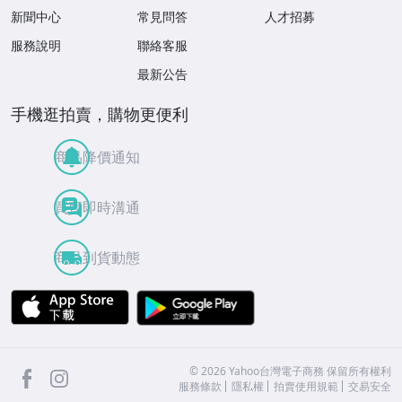
新聞中心
常見問答
人才招募
服務說明
聯絡客服
最新公告
手機逛拍賣，購物更便利
商品降價通知
買賣即時溝通
商品到貨動態
APP Store
Google Play
facebook
Instagram
©
2026
Yahoo台灣電子商務 保留所有權利
服務條款
隱私權
拍賣使用規範
交易安全