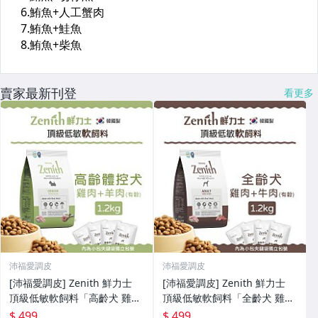
賣家最新刊登
看更多
沛福愛調皮
沛福愛調皮
[沛福愛調皮] Zenith 鮮力士
[沛福愛調皮] Zenith 鮮力士
頂級低敏軟飼料「高齡犬 雞肉
頂級低敏軟飼料「全齡犬 雞肉
+羊肉 1.2kg(有榖)」全齡犬飼
+牛肉 1.2kg(有榖)」全齡犬飼
$ 499
$ 499