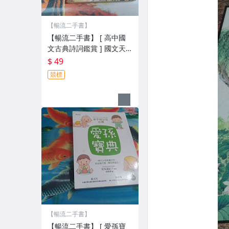
【暢流二手書】
【暢流二手書】 [ 高中國
文古典詩詞鑑賞 ] 國文天
地出版社 / 不提結
$ 49
競標
【暢流二手書】
【暢流二手書】 [ 愛孫寶