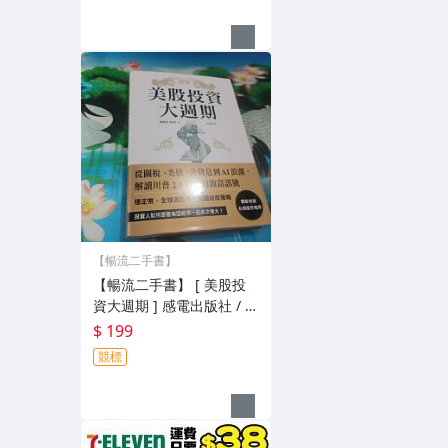
【暢流二手書】
【暢流二手書】 [ 美股投
資大週期 ] 感電出版社 / 不
提結
$ 199
競標