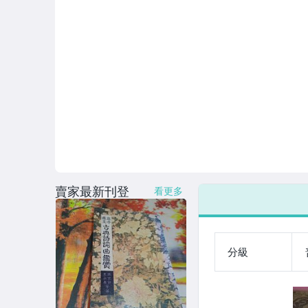
賣家最新刊登
看更多
分級