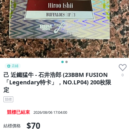
店鋪
己 近鐵猛牛 - 石井浩郎 (23BBM FUSION
0
「Legendary特卡」，NO.LP04) 200枚限
定
競標
競標已結束
2026/08/06 17:04:00
$70
結標價格